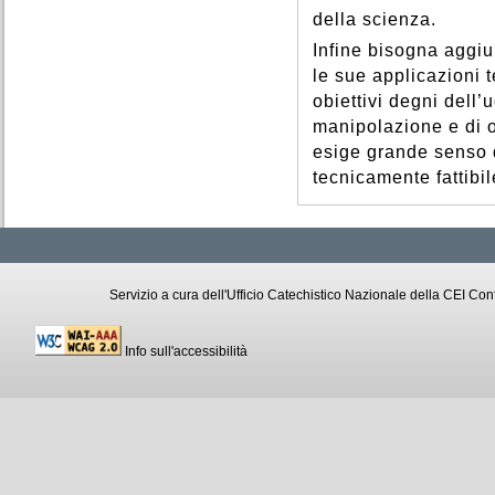
della scienza.
Infine bisogna aggiu
le sue applicazioni 
obiettivi degni dell’
manipolazione e di o
esige grande senso d
tecnicamente fattibi
Servizio a cura dell'Ufficio Catechistico Nazionale della CEI C
Info sull'accessibilità