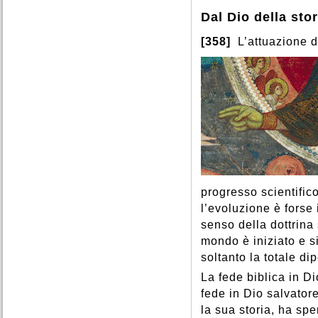
Dal Dio della stor
[358]
L’attuazione d
progresso scientifico
l’evoluzione è forse
senso della dottrina
mondo è iniziato e s
soltanto la totale d
La fede biblica in D
fede in Dio salvator
la sua storia, ha sp