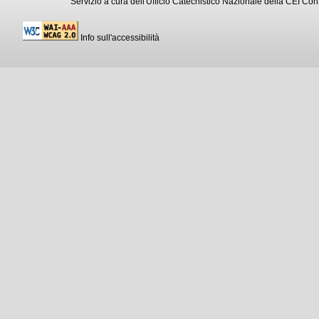
Servizio a cura dell'Ufficio Catechistico Nazionale della CEI C
Info sull'accessibilità