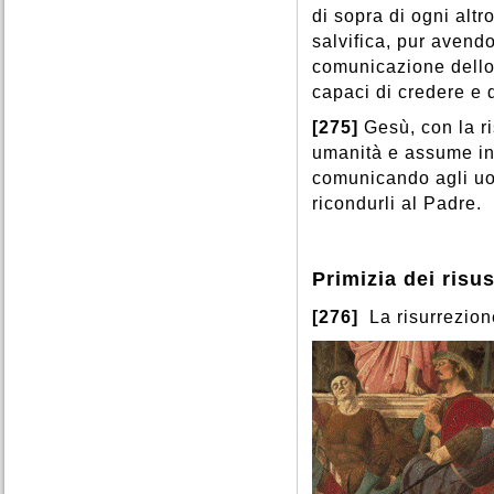
di sopra di ogni alt
salvifica, pur avendo
comunicazione dello 
capaci di credere e d
[275]
Gesù, con la r
umanità e assume in
comunicando agli uomi
ricondurli al Padre.
Primizia dei risus
[276]
La risurrezion