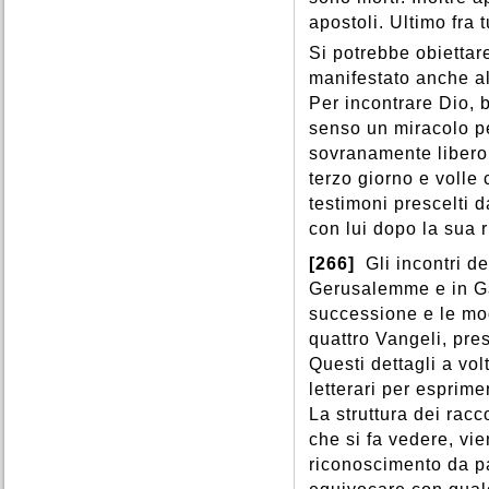
apostoli. Ultimo fra 
Si potrebbe obiettar
manifestato anche al 
Per incontrare Dio, 
senso un miracolo pe
sovranamente libero 
terzo giorno e volle 
testimoni prescelti 
con lui dopo la sua r
[266]
Gli incontri d
Gerusalemme e in Gal
successione e le moda
quattro Vangeli, pre
Questi dettagli a vo
letterari per esprime
La struttura dei racc
che si fa vedere, vie
riconoscimento da pa