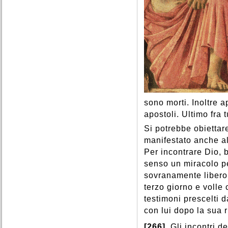
sono morti. Inoltre a
apostoli. Ultimo fra 
Si potrebbe obiettar
manifestato anche al 
Per incontrare Dio, 
senso un miracolo pe
sovranamente libero 
terzo giorno e volle 
testimoni prescelti 
con lui dopo la sua r
[266]
Gli incontri d