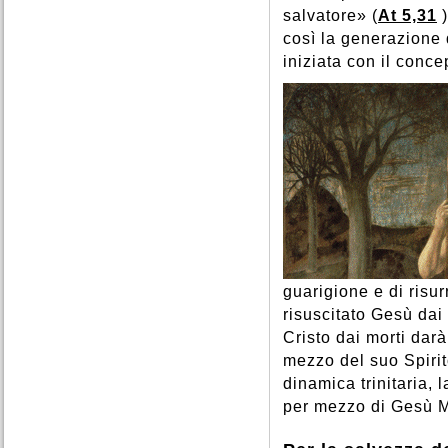
salvatore» (
At 5,31
)
così la generazione d
iniziata con il conc
guarigione e di risur
risuscitato Gesù dai 
Cristo dai morti darà
mezzo del suo Spirit
dinamica trinitaria, 
per mezzo di Gesù Me