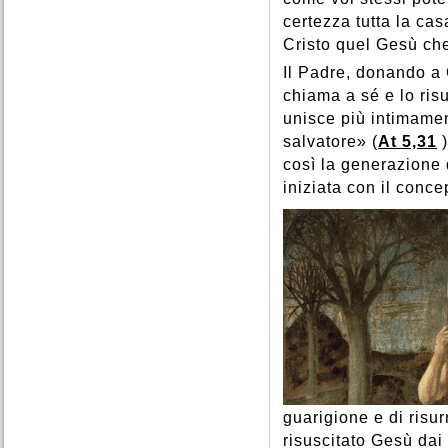
certezza tutta la cas
Cristo quel Gesù che
Il Padre, donando a 
chiama a sé e lo risu
unisce più intimamen
salvatore» (
At 5,31
)
così la generazione d
iniziata con il conc
guarigione e di risur
risuscitato Gesù dai 