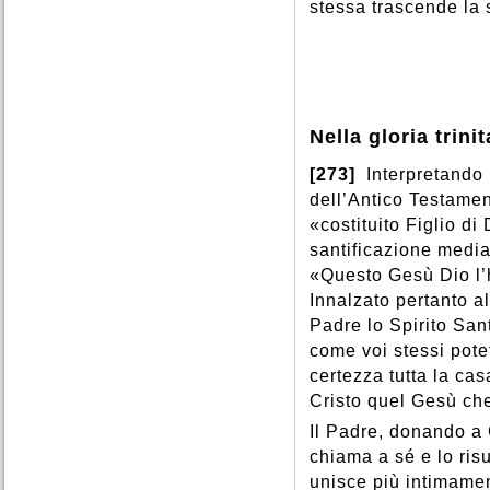
stessa trascende la s
Nella gloria trinit
[273]
Interpretando l
dell’Antico Testame
«costituito Figlio di
santificazione median
«Questo Gesù Dio l’h
Innalzato pertanto al
Padre lo Spirito San
come voi stessi pote
certezza tutta la cas
Cristo quel Gesù che
Il Padre, donando a 
chiama a sé e lo risu
unisce più intimamen