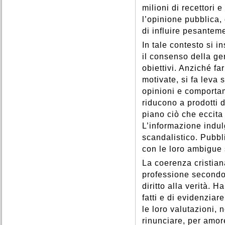
milioni di recettori
l’opinione pubblica,
di influire pesanteme
In tale contesto si i
il consenso della ge
obiettivi. Anziché f
motivate, si fa leva 
opinioni e comportam
riducono a prodotti 
piano ciò che eccita
L’informazione indulg
scandalistico. Pubb
con le loro ambigue s
La coerenza cristian
professione secondo 
diritto alla verità. 
fatti e di evidenziar
le loro valutazioni,
rinunciare, per amor