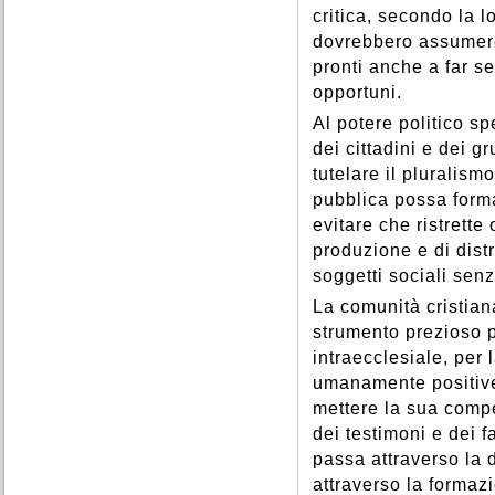
critica, secondo la l
dovrebbero assumere
pronti anche a far se
opportuni.
Al potere politico spe
dei cittadini e dei g
tutelare il pluralism
pubblica possa form
evitare che ristrette
produzione e di dist
soggetti sociali senz
La comunità cristia
strumento prezioso 
intraecclesiale, per
umanamente positive.
mettere la sua compe
dei testimoni e dei fa
passa attraverso la 
attraverso la formaz