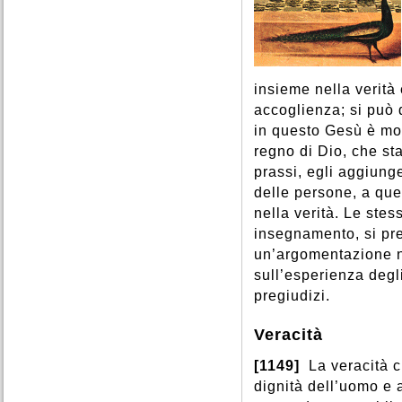
insieme nella verit
accoglienza; si può 
in questo Gesù è mo
regno di Dio, che s
prassi, egli aggiunge
delle persone, a que
nella verità. Le stes
insegnamento, si pr
un’argomentazione ne
sull’esperienza degl
pregiudizi.
Veracità
[1149]
La veracità c
dignità dell’uomo e al