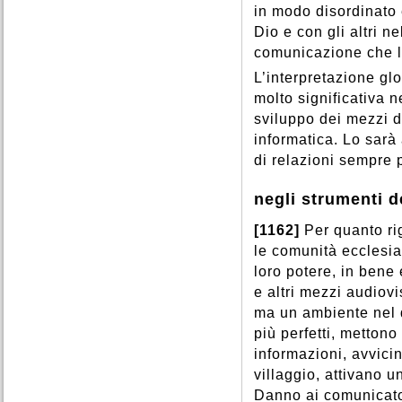
in modo disordinato
Dio e con gli altri n
comunicazione che l
L’interpretazione gl
molto significativa n
sviluppo dei mezzi d
informatica. Lo sarà 
di relazioni sempre p
negli strumenti 
[1162]
Per quanto rig
le comunità ecclesia
loro potere, in bene
e altri mezzi audiov
ma un ambiente nel
più perfetti, metton
informazioni, avvici
villaggio, attivano 
Danno ai comunicator