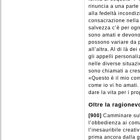
rinuncia a una parte
alla fedeltà incondiz
consacrazione nella 
salvezza c’è per ogn
sono amati e devono 
possono variare da 
all’altra. Al di là d
gli appelli personali
nelle diverse situazi
sono chiamati a cresc
«Questo è il mio com
come io vi ho amati
dare la vita per i pro
Oltre la ragionev
[900]
Camminare sull
l’obbedienza ai com
l’inesauribile creat
prima ancora dalla g