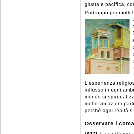
giusta e pacifica, c
Purtroppo per molti l
L’esperienza religios
influsso in ogni ambi
mondo si spiritualizz
molte vocazioni partic
perché ogni realtà si
Osservare i com
[897]
La carità port