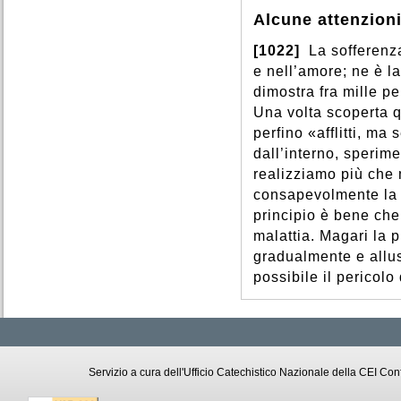
Alcune attenzion
[1022]
La sofferenza
e nell’amore; ne è la
dimostra fra mille pe
Una volta scoperta q
perfino «afflitti, ma 
dall’interno, sperim
realizziamo più che
consapevolmente la p
principio è bene che
malattia. Magari la 
gradualmente e allus
possibile il pericol
Servizio a cura dell'Ufficio Catechistico Nazionale della CEI C