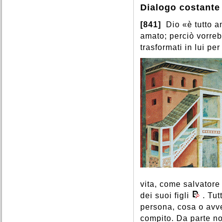
Dialogo costante
[841]
Dio «è tutto a
amato; perciò vorreb
trasformati in lui pe
vita, come salvatore
dei suoi figli
. Tu
persona, cosa o avv
compito. Da parte n