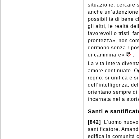
situazione: cercare 
anche un’attenzione
possibilità di bene ch
gli altri, le realtà de
favorevoli o tristi; 
prontezza», non com
dormono senza riposa
di camminare»
.
La vita intera divent
amore continuato. O
regno; si unifica e s
dell’intelligenza, del
orientano sempre di 
incarnata nella stor
Santi e santificat
[842]
L’uomo nuovo, 
santificatore. Amando
edifica la comunità 