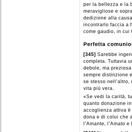
per la bellezza e la 
meravigliose e sopra
dedizione alla causa
incontrarlo faccia a 
come gaudio, in cui t
Perfetta comunion
[345]
Sarebbe ingen
completa. Tuttavia u
debole, ma preziosa
sempre distinzione e
se stesso nell’altro, 
vita più vera.
«Se vedi la carità, tu
quanto donazione inf
accoglienza attiva è 
dona e di colui che 
l’Amante, l’Amato e