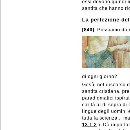
essi devono quindi m
santità che hanno ri
La perfezione del
[840]
Possiamo doma
di ogni giorno?
Gesù, nel discorso d
santità cristiana, p
paradigmatici ispirati
carità al di sopra di
lingue degli uomini e
tutta la scienza... m
13,1-2
). Dà importa