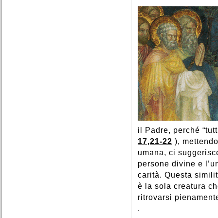
il Padre, perché “tu
17,21-22
), mettendo
umana, ci suggerisce
persone divine e l’un
carità. Questa simili
è la sola creatura c
ritrovarsi pienament
.