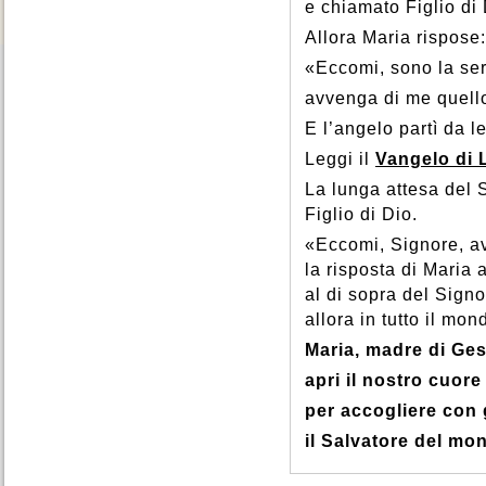
e chiamato Figlio di
Allora Maria rispose:
«Eccomi, sono la ser
avvenga di me quello
E l’angelo partì da le
Leggi il
Vangelo di 
La lunga attesa del S
Figlio di Dio.
«Eccomi, Signore, av
la risposta di Maria 
al di sopra del Signo
allora in tutto il mo
Maria, madre di Ges
apri il nostro cuore
per accogliere con 
il Salvatore del mo