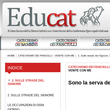
CATECHISMO
CATECHISMO
CATECHI
BAMBINI
FANCIULLI
RAGA
DEI
DEI
DEI
HOME
CATECHISMO DEI FANCIULLI - VENITE CON ME
2. Sulle strade del Signore
INDICE
CATECHISMO DEI FANCIULLI
VENITE CON ME
2. SULLE STRADE DEL
Sono la serva de
SIGNORE
2. SULLE STRADE DEL SIGNORE
LE OCCUPAZIONI DI OGNI
GIORNO