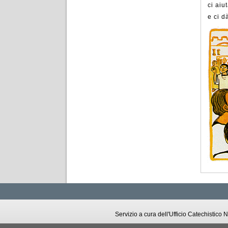
ci aiu
e ci d
Servizio a cura dell'Ufficio Catechistic