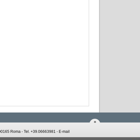
 - 00165 Roma - Tel. +39.06663981 -
E-mail