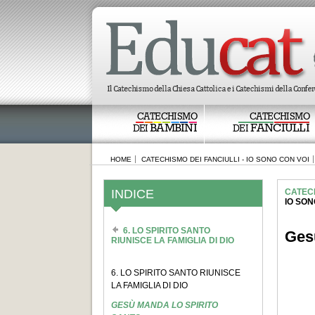
CATECHISMO
CATECHISMO
BAMBINI
FANCIULLI
DEI
DEI
HOME
CATECHISMO DEI FANCIULLI - IO SONO CON VOI
INDICE
CATECH
IO SON
6. LO SPIRITO SANTO
Ges
RIUNISCE LA FAMIGLIA DI DIO
6. LO SPIRITO SANTO RIUNISCE
LA FAMIGLIA DI DIO
GESÙ MANDA LO SPIRITO