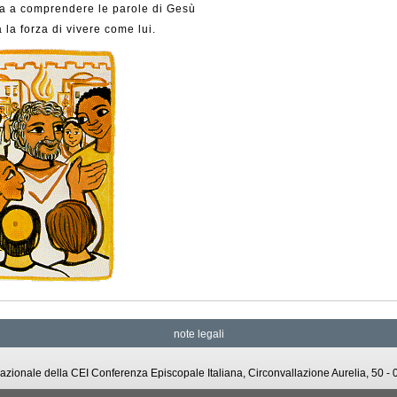
ta a comprendere le parole di Gesù
à la forza di vivere come lui.
note legali
o Nazionale della CEI Conferenza Episcopale Italiana, Circonvallazione Aurelia, 50