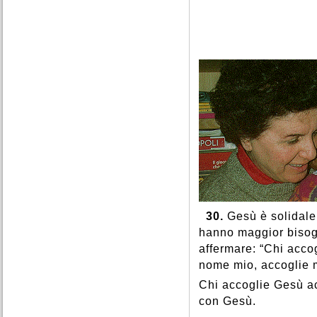
30.
Gesù è solidale 
hanno maggior bisogno
affermare: “Chi acco
nome mio, accoglie 
Chi accoglie Gesù ac
con Gesù.