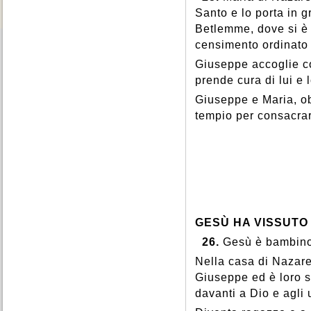
Santo e lo porta in 
Betlemme, dove si è
censimento ordinato
Giuseppe accoglie con
prende cura di lui e
Giuseppe e Maria, ob
tempio per consacrar
GESÙ HA VISSUTO
26.
Gesù è bambino 
Nella casa di Nazaret
Giuseppe ed è loro s
davanti a Dio e agli 