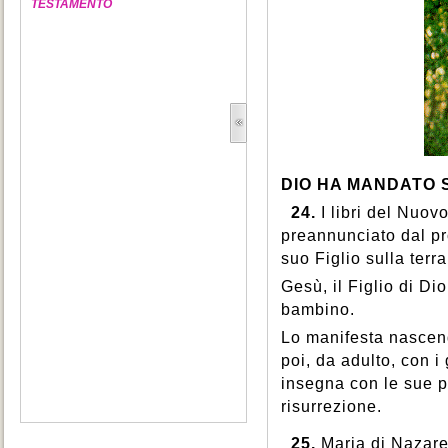
TESTAMENTO
DIO HA MANDATO 
24.
I libri del Nuo
preannunciato dal pr
suo Figlio sulla terr
Gesù, il Figlio di Di
bambino.
Lo manifesta nascen
poi, da adulto, con i 
insegna con le sue p
risurrezione.
25.
Maria di Nazare