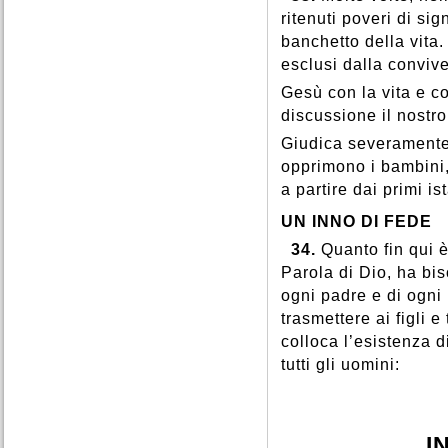
ritenuti poveri di sign
banchetto della vita
esclusi dalla convi
Gesù con la vita e c
discussione il nostro
Giudica severamente 
opprimono i bambini,
a partire dai primi i
UN INNO DI FEDE
34.
Quanto fin qui è
Parola di Dio, ha bis
ogni padre e di ogni
trasmettere ai figli 
colloca l’esistenza 
tutti gli uomini:
I