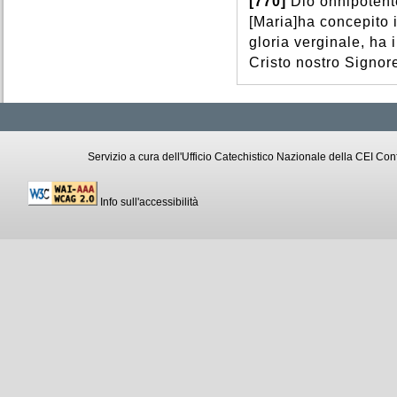
[770]
Dio onnipotent
[Maria]ha concepito i
gloria verginale, ha 
Cristo nostro Signo
Servizio a cura dell'Ufficio Catechistico Nazionale della CEI C
Info sull'accessibilità