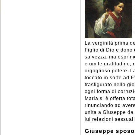
La verginità prima de
Figlio di Dio e dono 
salvezza; ma esprime
e umile gratitudine,
orgoglioso potere. La
toccato in sorte ad
trasfigurato nella gi
ogni forma di corruz
Maria si è offerta to
rinunciando ad avere
unita a Giuseppe da
lui relazioni sessual
Giuseppe sposo 