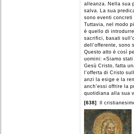
alleanza. Nella sua 
salva. La sua predica
sono eventi concreti e
Tuttavia, nel modo più
è quello di introdurr
sacrifici, basati sull
dell’offerente, sono 
Questo atto è così pe
uomini: «Siamo stati 
Gesù Cristo, fatta u
l’offerta di Cristo su
anzi la esige e la re
anch’essi offrire la 
quotidiana alla sua 
[638]
Il cristianesi