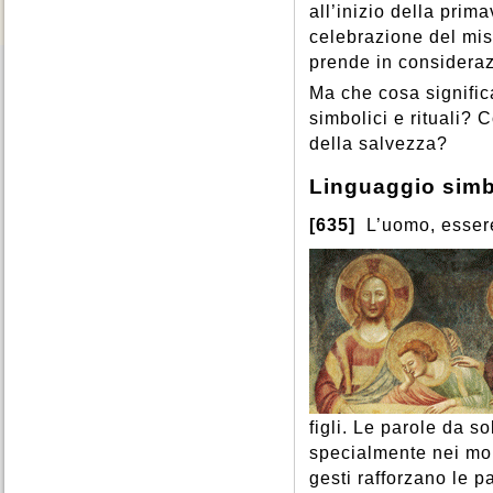
all’inizio della prim
celebrazione del mis
prende in considerazi
Ma che cosa signific
simbolici e rituali? C
della salvezza?
Linguaggio simb
[635]
L’uomo, essere
figli. Le parole da s
specialmente nei mome
gesti rafforzano le pa