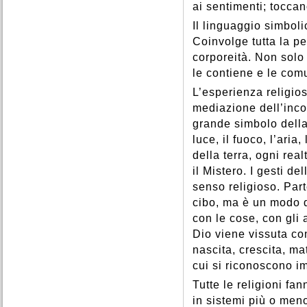
ai sentimenti; toccan
Il linguaggio simbol
Coinvolge tutta la per
corporeità. Non solo 
le contiene e le com
L’esperienza religio
mediazione dell’inco
grande simbolo della
luce, il fuoco, l’aria,
della terra, ogni real
il Mistero. I gesti d
senso religioso. Par
cibo, ma è un modo d
con le cose, con gli 
Dio viene vissuta con
nascita, crescita, ma
cui si riconoscono im
Tutte le religioni fa
in sistemi più o meno