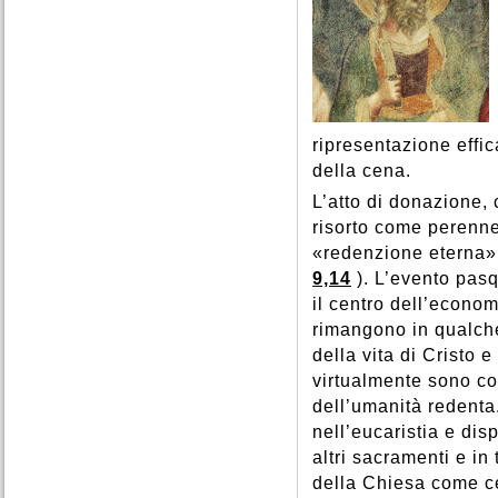
ripresentazione effi
della cena.
L’atto di donazione,
risorto come perenne
«redenzione eterna»
9,14
). L’evento pas
il centro dell’econo
rimangono in qualche
della vita di Cristo 
virtualmente sono con
dell’umanità redenta
nell’eucaristia e dis
altri sacramenti e in t
della Chiesa come ce