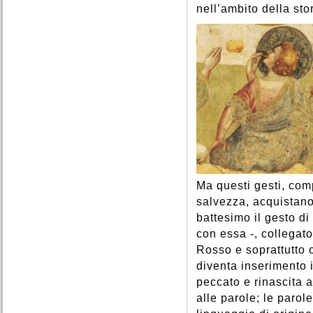
nell’ambito della sto
Ma questi gesti, compl
salvezza, acquistano
battesimo il gesto d
con essa -, collegato
Rosso e soprattutto 
diventa inserimento i
peccato e rinascita a
alle parole; le parol