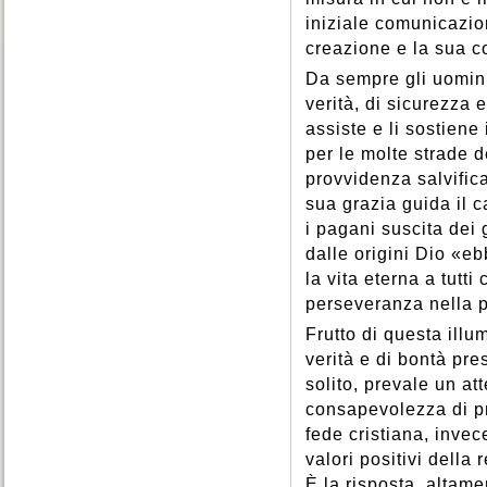
iniziale comunicazion
creazione e la sua c
Da sempre gli uomini 
verità, di sicurezza e
assiste e li sostiene
per le molte strade d
provvidenza salvifica
sua grazia guida il 
i pagani suscita dei 
dalle origini Dio «e
la vita eterna a tutt
perseveranza nella p
Frutto di questa illu
verità e di bontà pre
solito, prevale un a
consapevolezza di pr
fede cristiana, invec
valori positivi della
È la risposta, altame