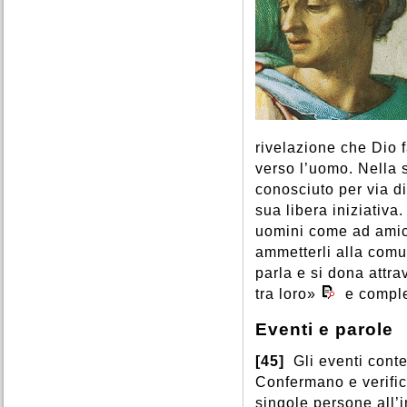
rivelazione che Dio 
verso l’uomo. Nella 
conosciuto per via d
sua libera iniziativa
uomini come ad amici 
ammetterli alla comu
parla e si dona attr
tra loro»
e comple
Eventi e parole
[45]
Gli eventi conte
Confermano e verifi
singole persone all’i