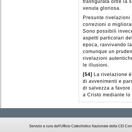
trasfigurata oltre la 
venuta gloriosa.
Presunte rivelazioni 
correzioni o migliora
Sono possibili invece
aspetti particolari de
epoca, ravvivando la
comunque un prudent
rivelazioni autentic
le illusioni.
[54]
La rivelazione è
di avvenimenti e paro
di salvezza a favore di
a Cristo mediante lo 
Servizio a cura dell'Ufficio Catechistico Nazionale della CEI C