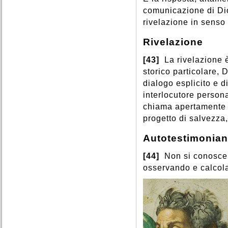
comunicazione di Dio
rivelazione in senso 
Rivelazione
[43]
La rivelazione è
storico particolare, 
dialogo esplicito e d
interlocutore personal
chiama apertamente a
progetto di salvezza,
Autotestimonian
[44]
Non si conosce
osservando e calcola