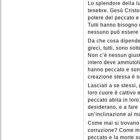
Lo splendore della lu
tenebre. Gesù Cristo,
potere del peccato e 
Tutti hanno bisogno d
nessuno può essere 
Da che cosa dipende 
greci, tutti, sono sot
Non c’è nessun gius
intero deve ammutoli
hanno peccato e sono 
creazione stessa è s
Lasciati a se stessi,
loro cuore è cattivo 
peccato abita in loro
desiderano, e a fare
un’inclinazione al m
Come mai si trovano 
corruzione? Come ma
peccato e la morte s