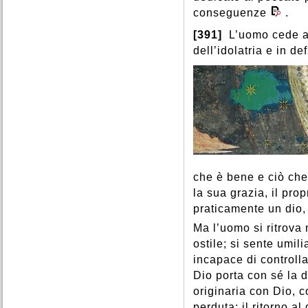
conseguenze
.
[391]
L’uomo cede al
dell’idolatria e in def
che è bene e ciò che
la sua grazia, il prop
praticamente un dio,
Ma l’uomo si ritrova 
ostile; si sente umil
incapace di controllar
Dio porta con sé la d
originaria con Dio, c
perduta; il ritorno a