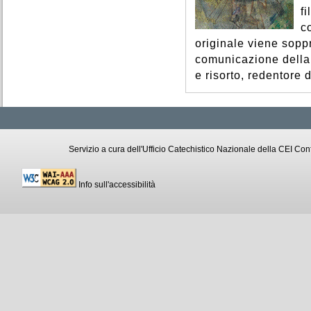
f
c
originale viene sopp
comunicazione della 
e risorto, redentore di
Servizio a cura dell'Ufficio Catechistico Nazionale della CEI C
Info sull'accessibilità