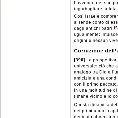
l’avvenire del suo po
ingarbugliare la tela
Così Israele comprend
si rende conto di es
dagli antichi padri
ugualmente; intuisce 
origini e nessun vive
Corruzione dell
[390]
La prospettiva 
universale: ciò che 
analogo tra Dio e l’u
amicizia e una condiz
con il primo peccato,
in una moltitudine di
rimane vicino e lo co
Questa dinamica dell
nei primi undici capi
dedicato al peccato 