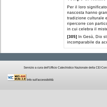
Per il loro significato
nascosta hanno grand
tradizione culturale 
ripercorre con partic
in cui celebra il mis
[305]
In Gesù, Dio st
incomparabile da acco
Servizio a cura dell'Ufficio Catechistico Nazionale della CEI C
Info sull'accessibilità