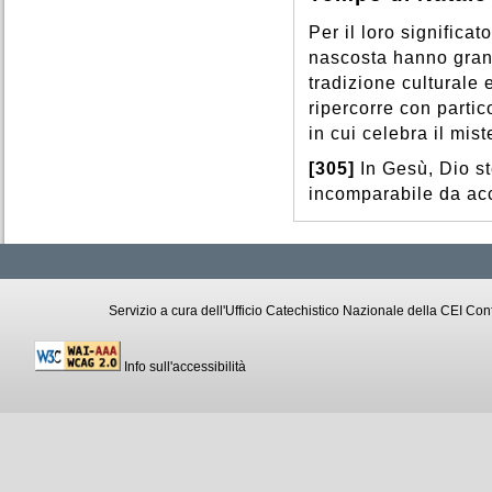
Per il loro significato
nascosta hanno grand
tradizione culturale 
ripercorre con partic
in cui celebra il mis
[305]
In Gesù, Dio st
incomparabile da acco
Servizio a cura dell'Ufficio Catechistico Nazionale della CEI C
Info sull'accessibilità