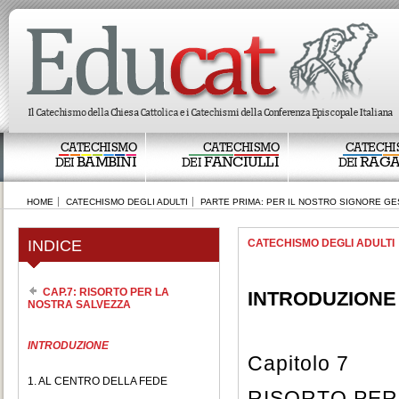
CATECHISMO
CATECHISMO
CATECHI
BAMBINI
FANCIULLI
RAGA
DEI
DEI
DEI
HOME
CATECHISMO DEGLI ADULTI
PARTE PRIMA: PER IL NOSTRO SIGNORE GE
INDICE
CATECHISMO DEGLI ADULTI
CAP.7: RISORTO PER LA
INTRODUZIONE
NOSTRA SALVEZZA
INTRODUZIONE
Capitolo 7
1. AL CENTRO DELLA FEDE
RISORTO PER