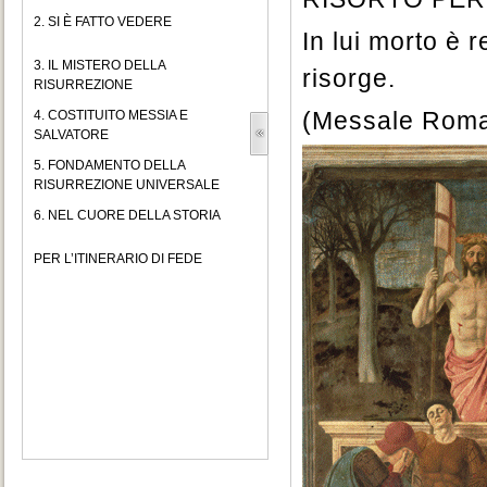
2. SI È FATTO VEDERE
In lui morto è r
3. IL MISTERO DELLA
risorge.
RISURREZIONE
(Messale Roman
4. COSTITUITO MESSIA E
SALVATORE
5. FONDAMENTO DELLA
RISURREZIONE UNIVERSALE
6. NEL CUORE DELLA STORIA
PER L’ITINERARIO DI FEDE