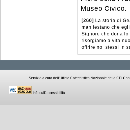
Museo Civico.
[260]
La storia di G
manifestano che egli 
Signore che dona lo 
risorgiamo a vita nu
offrire noi stessi in 
Servizio a cura dell'Ufficio Catechistico Nazionale della CEI C
Info sull'accessibilità