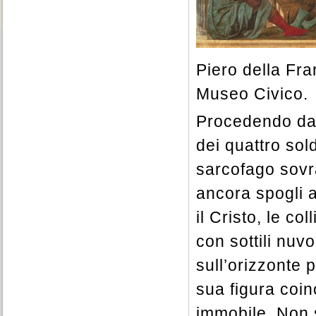
Piero della Fr
Museo Civico.
Procedendo dai 
dei quattro sold
sarcofago sovra
ancora spogli a
il Cristo, le co
con sottili nuvo
sull’orizzonte 
sua figura coinc
immobile. Non 