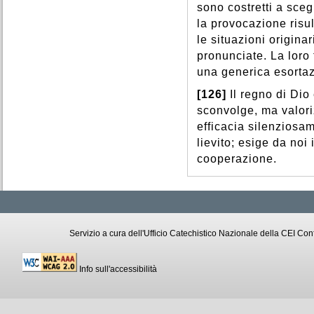
sono costretti a scegl
la provocazione risu
le situazioni origina
pronunciate. La loro
una generica esorta
[126]
Il regno di Dio
sconvolge, ma valori
efficacia silenziosa
lievito; esige da noi
cooperazione.
Servizio a cura dell'Ufficio Catechistico Nazionale della CEI C
Info sull'accessibilità