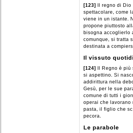
[123]
Il regno di Di
spettacolare, come 
viene in un istante. 
propone piuttosto al
bisogna accoglierlo 
comunque, si tratta 
destinata a compiersi
Il vissuto quoti
[124]
Il Regno è più
si aspettino. Si nasc
addirittura nella de
Gesù, per le sue par
comune di tutti i gio
operai che lavorano n
pasta, il figlio che 
pecora.
Le parabole