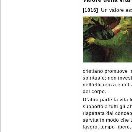
[1016]
Un valore ass
cristiano promuove in
spirituale; non inves
nell’efficienza e nel
del corpo.
D’altra parte la vita
supporto a tutti gli 
rispettata dal conce
servita in modo che t
lavoro, tempo libero,