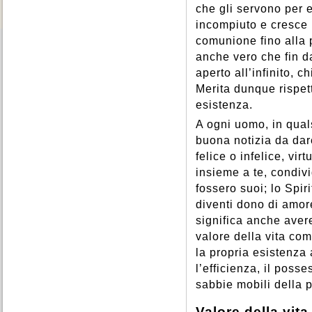
che gli servono per 
incompiuto e cresce
comunione fino alla p
anche vero che fin dal
aperto all’infinito, ch
Merita dunque rispet
esistenza.
A ogni uomo, in quals
buona notizia da dar
felice o infelice, vir
insieme a te, condivi
fossero suoi; lo Spir
diventi dono di amore
significa anche aver
valore della vita com
la propria esistenza 
l’efficienza, il posse
sabbie mobili della p
Valore della vita