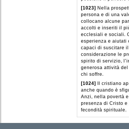
[1023]
Nella prospett
persona e di una val
collocano alcune part
accolti e inseriti il p
ecclesiali e sociali.
esperienza e aiutati
capaci di suscitare i
considerazione le pro
spirito di servizio, l
generosa attività de
chi soffre.
[1024]
Il cristiano a
anche quando è sfigu
Anzi, nella povertà 
presenza di Cristo e 
fecondità spirituale.