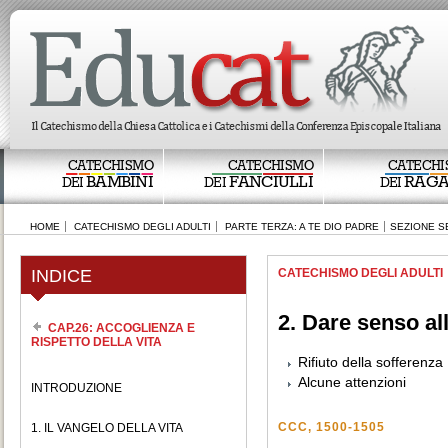
CATECHISMO
CATECHISMO
CATECHI
BAMBINI
FANCIULLI
RAGA
DEI
DEI
DEI
HOME
CATECHISMO DEGLI ADULTI
PARTE TERZA: A TE DIO PADRE
SEZIONE S
INDICE
CATECHISMO DEGLI ADULTI
2. Dare senso al
CAP.26: ACCOGLIENZA E
RISPETTO DELLA VITA
Rifiuto della sofferenza
Alcune attenzioni
INTRODUZIONE
CCC, 1500-1505
1. IL VANGELO DELLA VITA