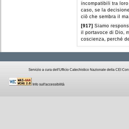
incompatibili tra lor
caso, se la decision
ciò che sembra il ma
[917]
Siamo responsa
il portavoce di Dio,
coscienza, perché d
Servizio a cura dell'Ufficio Catechistico Nazionale della CEI C
Info sull'accessibilità