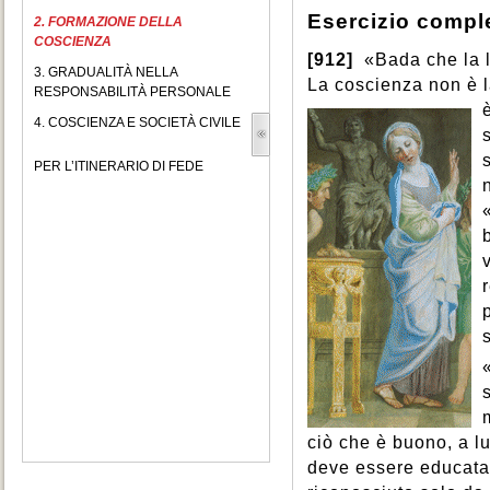
Esercizio compl
2. FORMAZIONE DELLA
COSCIENZA
[912]
«Bada che la l
3. GRADUALITÀ NELLA
La coscienza non è 
RESPONSABILITÀ PERSONALE
4. COSCIENZA E SOCIETÀ CIVILE
PER L’ITINERARIO DI FEDE
ciò che è buono, a lu
deve essere educata 