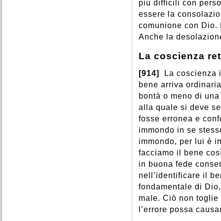
più difficili con per
essere la consolazion
comunione con Dio. M
Anche la desolazion
La coscienza ret
[914]
La coscienza i
bene arriva ordinari
bontà o meno di una s
alla quale si deve s
fosse erronea e conf
immondo in se stess
immondo, per lui è 
facciamo il bene co
in buona fede conser
nell’identificare il 
fondamentale di Dio, 
male. Ciò non toglie
l’errore possa causa