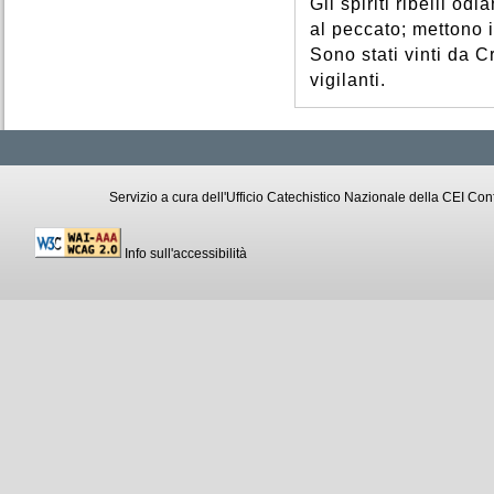
Gli spiriti ribelli o
al peccato; mettono 
Sono stati vinti da 
vigilanti.
Servizio a cura dell'Ufficio Catechistico Nazionale della CEI C
Info sull'accessibilità