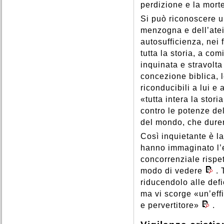
perdizione e la mort
Si può riconoscere un
menzogna e dell’atei
autosufficienza, nei 
tutta la storia, a co
inquinata e stravolt
concezione biblica, 
riconducibili a lui e
«tutta intera la sto
contro le potenze del
del mondo, che durerà
Così inquietante è la
hanno immaginato l’e
concorrenziale rispet
modo di vedere
. 
riducendolo alle defi
ma vi scorge «un’effi
e pervertitore»
.