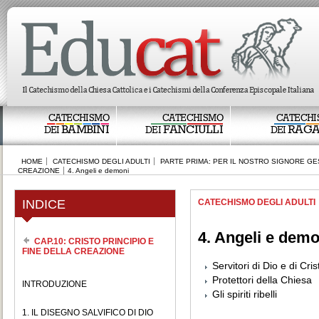
CATECHISMO
CATECHISMO
CATECHI
BAMBINI
FANCIULLI
RAGA
DEI
DEI
DEI
HOME
CATECHISMO DEGLI ADULTI
PARTE PRIMA: PER IL NOSTRO SIGNORE GE
CREAZIONE
4. Angeli e demoni
INDICE
CATECHISMO DEGLI ADULTI
4. Angeli e demo
CAP.10: CRISTO PRINCIPIO E
FINE DELLA CREAZIONE
Servitori di Dio e di Cris
Protettori della Chiesa
INTRODUZIONE
Gli spiriti ribelli
1. IL DISEGNO SALVIFICO DI DIO