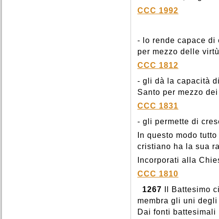
CCC 1992
- lo rende capace di 
per mezzo delle virtù
CCC 1812
- gli dà la capacità 
Santo per mezzo dei 
CCC 1831
- gli permette di cre
In questo modo tutto
cristiano ha la sua r
Incorporati alla Chie
CCC 1810
1267
Il Battesimo c
membra gli uni degli 
Dai fonti battesimal