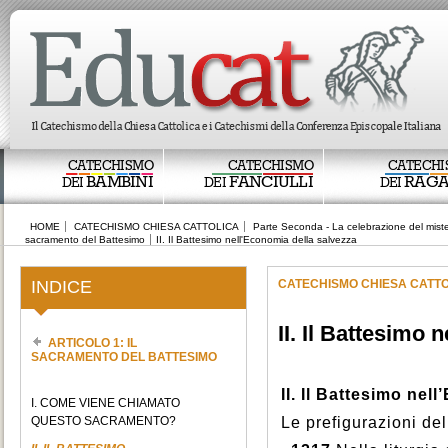
CATECHISMO
CATECHISMO
CATECHI
BAMBINI
FANCIULLI
RAGA
DEI
DEI
DEI
HOME
CATECHISMO CHIESA CATTOLICA
Parte Seconda - La celebrazione del miste
sacramento del Battesimo
II. Il Battesimo nell'Economia della salvezza
INDICE
CATECHISMO CHIESA CATT
II. Il Battesimo 
ARTICOLO 1: IL
SACRAMENTO DEL BATTESIMO
II. Il Battesimo nel
I. COME VIENE CHIAMATO
QUESTO SACRAMENTO?
Le prefigurazioni de