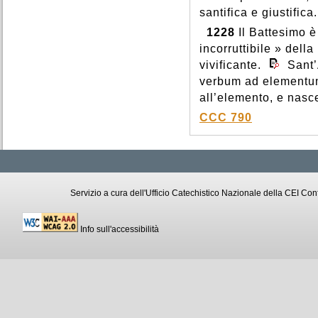
santifica e giustifica
1228
Il Battesimo è
incorruttibile » della
vivificante.
Sant’
verbum ad elementum,
all’elemento, e nasc
CCC 790
Servizio a cura dell'Ufficio Catechistico Nazionale della CEI C
Info sull'accessibilità