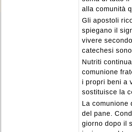
alla comunità q
Gli apostoli ri
spiegano il sig
vivere secondo
catechesi sono 
Nutriti continu
comunione frat
i propri beni a 
sostituisce la c
La comunione d
del pane. Condi
giorno dopo il 