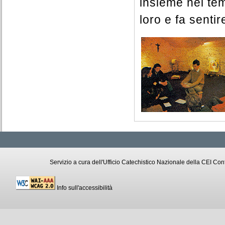
insieme nel tem
loro e fa senti
Servizio a cura dell'Ufficio Catechistico Nazionale della CEI C
Info sull'accessibilità