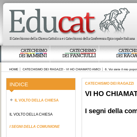
CATECHISMO
CATECHISMO
CATECHI
BAMBINI
FANCIULLI
RAGA
DEI
DEI
DEI
HOME
CATECHISMO DEI RAGAZZI - VI HO CHIAMATO AMICI
6. Voi siete il mio popo
INDICE
CATECHISMO DEI RAGAZZI
VI HO CHIAMAT
IL VOLTO DELLA CHIESA
I segni della co
IL VOLTO DELLA CHIESA
I SEGNI DELLA COMUNIONE