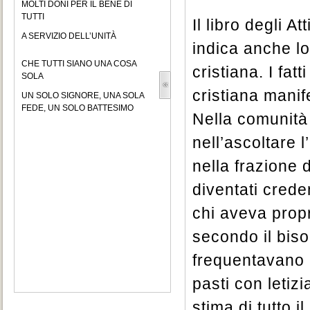
MOLTI DONI PER IL BENE DI
TUTTI
Il libro degli A
A SERVIZIO DELL’UNITÀ
indica anche lo
CHE TUTTI SIANO UNA COSA
cristiana. I fat
SOLA
cristiana manife
UN SOLO SIGNORE, UNA SOLA
FEDE, UN SOLO BATTESIMO
Nella comunità
nell’ascoltare 
nella frazione 
diventati cred
chi aveva propr
secondo il biso
frequentavano 
pasti con letiz
stima di tutto 