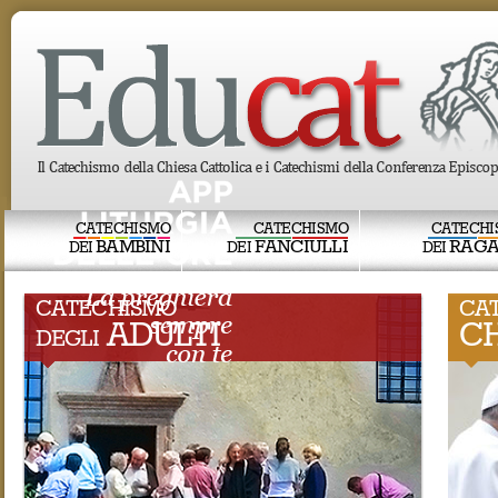
CATECHISMO
CATECHISMO
CATECHI
BAMBINI
FANCIULLI
RAGA
DEI
DEI
DEI
CATECHISMO
CA
ADULTI
CH
DEGLI