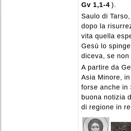
Gv 1,1-4
).
Saulo di Tarso,
dopo la risurre
vita quella esp
Gesù lo spinge 
diceva, se non 
A partire da Ge
Asia Minore, in
forse anche in 
buona notizia d
di regione in r