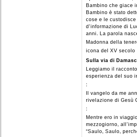
Bambino che giace i
Bambino è stato detto
cose e le custodisce
d’informazione di Luc
anni. La parola nasce
Madonna della tenere
icona del XV secolo
Sulla via di Damas
Leggiamo il racconto
esperienza del suo in
:
Il vangelo da me ann
rivelazione di Gesù C
:
Mentre ero in viaggi
mezzogiorno, all’imp
“Saulo, Saulo, perch