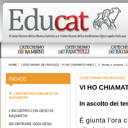
CATECHISMO
CATECHISMO
CATECHI
BAMBINI
FANCIULLI
RAGA
DEI
DEI
DEI
HOME
CATECHISMO DEI RAGAZZI - VI HO CHIAMATO AMICI
2. Venite e vedrete
L
INDICE
CATECHISMO DEI RAGAZZI
VI HO CHIAMAT
L’INCONTRO CON GESÙ DI
NAZARETH
In ascolto dei te
L’INCONTRO CON GESÙ DI
NAZARETH
È giunta l’ora 
INCONTRARE OGGI GESÙ