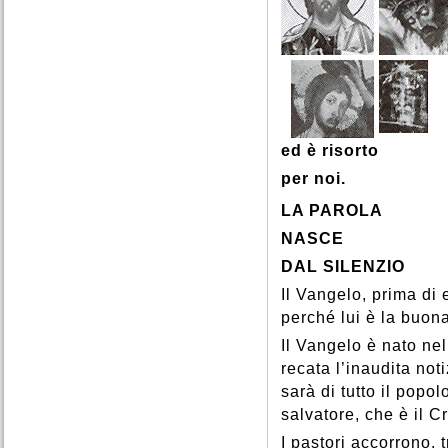
ed è risorto
per noi.
LA PAROLA
NASCE
DAL SILENZIO
Il Vangelo, prima di 
perché lui è la buona
Il Vangelo è nato nel
recata l’inaudita not
sarà di tutto il popol
salvatore, che è il Cr
I pastori accorrono,