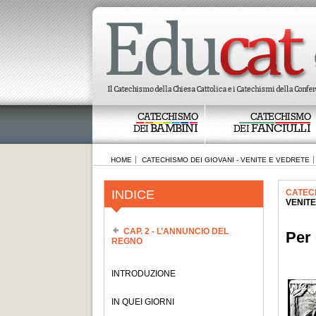
CATECHISMO
CATECHISMO
BAMBINI
FANCIULLI
DEI
DEI
HOME
CATECHISMO DEI GIOVANI - VENITE E VEDRETE
INDICE
CATECH
VENITE
CAP. 2 - L’ANNUNCIO DEL
Per
REGNO
INTRODUZIONE
IN QUEI GIORNI