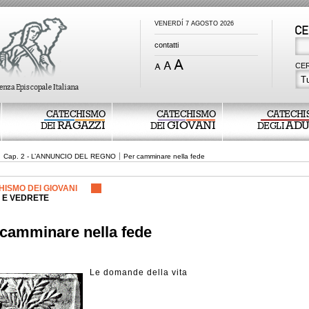
VENERDÍ 7 AGOSTO 2026
contatti
CER
Tu
CATECHISMO
CATECHISMO
CATECHI
RAGAZZI
GIOVANI
ADU
DEI
DEI
DEGLI
Cap. 2 - L’ANNUNCIO DEL REGNO
Per camminare nella fede
ISMO DEI GIOVANI
 E VEDRETE
 camminare nella fede
Le domande della vita