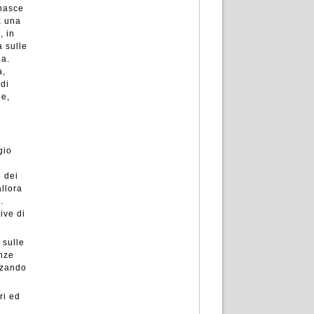
nasce
a una
, in
a sulle
da.
a,
 di
 e,
gio
e dei
allora
.
ive di
 sulle
enze
zzando
ri ed