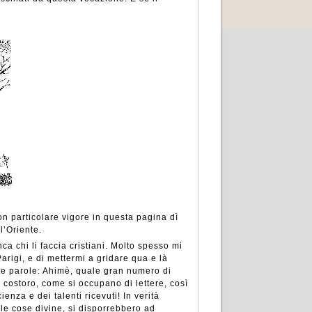
n particolare vigore in questa pagina dì
l’Oriente.
ca chi li faccia cristiani. Molto spesso mi
arigi, e di mettermi a gridare qua e là
te parole: Ahimè, quale gran numero di
e costoro, come si occupano di lettere, così
nza e dei talenti ricevuti! In verità
lle cose divine, si disporrebbero ad