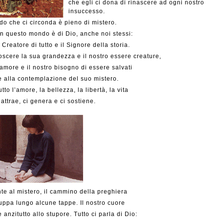
che egli ci dona di rinascere ad ogni nostro
insuccesso.
do che ci circonda è pieno di mistero.
in questo mondo è di Dio, anche noi stessi:
il Creatore di tutto e il Signore della storia.
scere la sua grandezza e il nostro essere creature,
 amore e il nostro bisogno di essere salvati
e alla contemplazione del suo mistero.
tutto l’amore, la bellezza, la libertà, la vita
 attrae, ci genera e ci sostiene.
nte al mistero, il cammino della preghiera
luppa lungo alcune tappe. Il nostro cuore
e anzitutto allo stupore. Tutto ci parla di Dio: