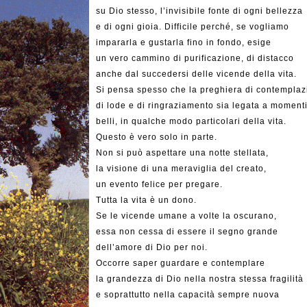
su Dio stesso, l’invisibile fonte di ogni bellezza
e di ogni gioia. Difficile perché, se vogliamo
impararla e gustarla fino in fondo, esige
un vero cammino di purificazione, di distacco
anche dal succedersi delle vicende della vita.
Si pensa spesso che la preghiera di contemplaz
di lode e di ringraziamento sia legata a moment
belli, in qualche modo particolari della vita.
Questo è vero solo in parte.
Non si può aspettare una notte stellata,
la visione di una meraviglia del creato,
un evento felice per pregare.
Tutta la vita è un dono.
Se le vicende umane a volte la oscurano,
essa non cessa di essere il segno grande
dell’amore di Dio per noi.
Occorre saper guardare e contemplare
la grandezza di Dio nella nostra stessa fragilità
e soprattutto nella capacità sempre nuova