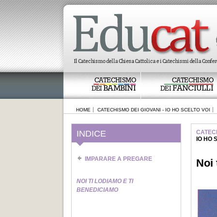
CATECHISMO
CATECHISMO
BAMBINI
FANCIULLI
DEI
DEI
HOME
CATECHISMO DEI GIOVANI - IO HO SCELTO VOI
INDICE
CATECH
IO HO 
IMPARARE A PREGARE
Noi 
NOI TI LODIAMO E TI
BENEDICIAMO