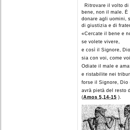
Ritrovare il volto di
bene, non il male. È
donare agli uomini, 
di giustizia e di fra
«Cercate il bene e n
se volete vivere,
e così il Signore, Dio
sia con voi, come voi
Odiate il male e ama
e ristabilite nei tribun
forse il Signore, Dio 
avrà pietà del resto
(
Amos 5,14-15
).