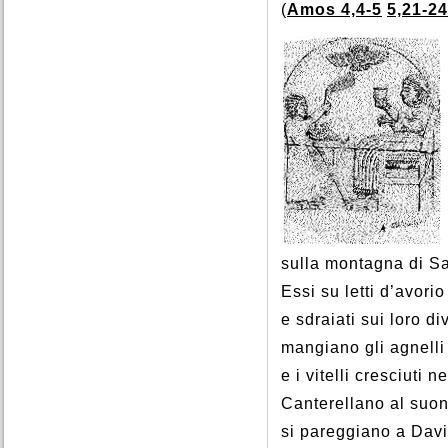
(
Amos 4,4-5
5,21-24
sulla montagna di S
Essi su letti d’avorio
e sdraiati sui loro di
mangiano gli agnelli
e i vitelli cresciuti ne
Canterellano al suon
si pareggiano a Davi