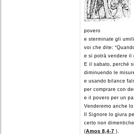
povero
e sterminate gli umil
voi che dite: “Quand
e si potrà vendere il
E il sabato, perché s
diminuendo le misure
e usando bilance fal
per comprare con den
e il povero per un pa
Venderemo anche lo 
Il Signore lo giura p
certo non dimentiche
(
Amos 8,4-7
).