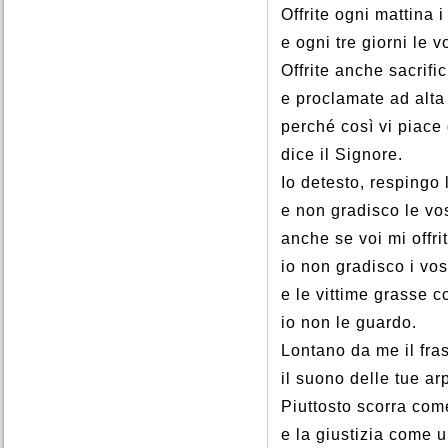
Offrite ogni mattina i 
e ogni tre giorni le 
Offrite anche sacrific
e proclamate ad alta
perché così vi piace d
dice il Signore.
Io detesto, respingo 
e non gradisco le vos
anche se voi mi offri
io non gradisco i vos
e le vittime grasse 
io non le guardo.
Lontano da me il fras
il suono delle tue ar
Piuttosto scorra come
e la giustizia come 