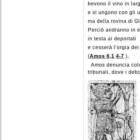
bevono il vino in la
e si ungono con gli u
ma della rovina di 
Perciò andranno in e
in testa ai deportati
e cesserà l’orgia de
(
Amos 6,1
4-7
).
Amos denuncia color
tribunali, dove i deb