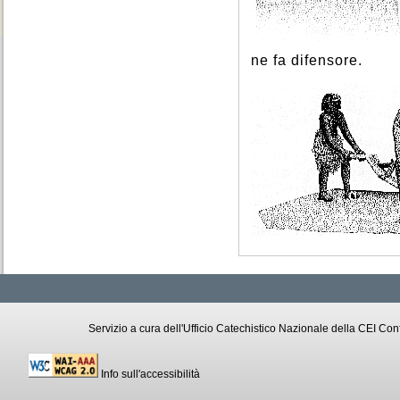
ne fa difensore.
Servizio a cura dell'Ufficio Catechistico Nazionale della CEI C
Info sull'accessibilità