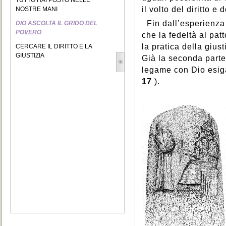
TUTTO HAI POSTO NELLE
il volto del diritto e 
NOSTRE MANI
Fin dall’esperienza
DIO ASCOLTA IL GRIDO DEL
POVERO
che la fedeltà al pat
la pratica della giust
CERCARE IL DIRITTO E LA
GIUSTIZIA
Già la seconda parte
legame con Dio esiga 
17
).