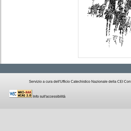
Servizio a cura dell'Ufficio Catechistico Nazionale della CEI C
Info sull'accessibilità