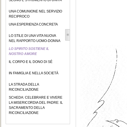
SEGNO E STRUMENTO DI UNITÀ
UNA COMUNIONE NEL SERVIZIO
RECIPROCO
UNA ESPERIENZA CONCRETA
LO STILE DI UNA VITA NUOVA
NEL RAPPORTO UOMO-DONNA
LO SPIRITO SOSTIENE IL
NOSTRO AMORE
IL CORPO E IL DONO DI SÉ
IN FAMIGLIA E NELLA SOCIETÀ
LA STRADA DELLA
RICONCILIAZIONE
SCHEDA: CELEBRARE E VIVERE
LA MISERICORDIA DEL PADRE: IL
SACRAMENTO DELLA
RICONCILIAZIONE