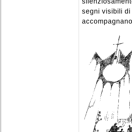
silenziosamente 
segni visibili 
accompagnano