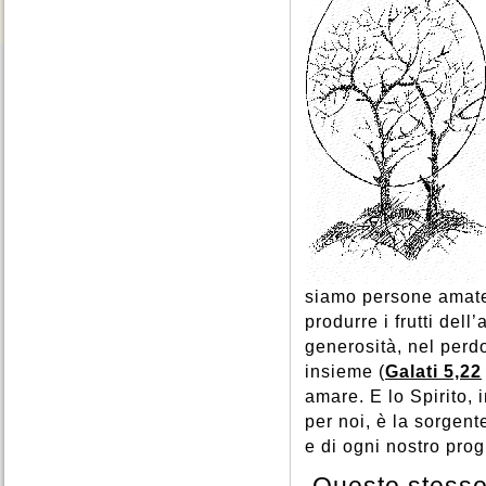
siamo persone amate 
produrre i frutti del
generosità, nel perdo
insieme (
Galati 5,22
amare. E lo Spirito, 
per noi, è la sorgen
e di ogni nostro pro