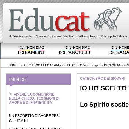
CATECHISMO
CATECHISMO
CATECHI
BAMBINI
FANCIULLI
RAGA
DEI
DEI
DEI
HOME
CATECHISMO DEI GIOVANI - IO HO SCELTO VOI
Cap. 2 - IN CAMMINO CON
INDICE
CATECHISMO DEI GIOVANI
IO HO SCELTO 
VIVERE LA COMUNIONE
NELLA CHIESA: TESTIMONI DI
AMORE E DI FRATERNITÀ
Lo Spirito sosti
UN PROGETTO D’AMORE PER
GLI UOMINI