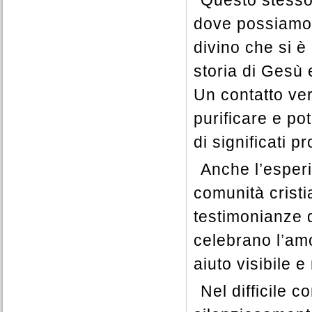
Questo stesso 
dove possiamo 
divino che si 
storia di Gesù 
Un contatto ver
purificare e po
di significati 
Anche l’esperi
comunità cristi
testimonianze 
celebrano l’amo
aiuto visibile e
Nel difficile 