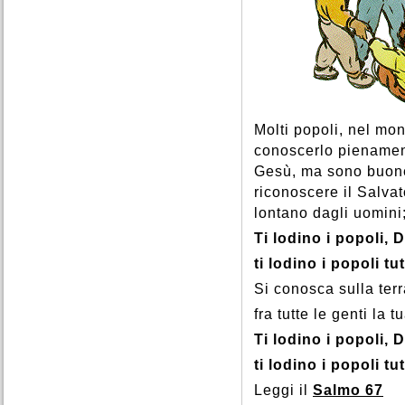
Molti popoli, nel m
conoscerlo pienamen
Gesù, ma sono buone 
riconoscere il Salva
lontano dagli uomini;
Ti lodino i popoli, D
ti lodino i popoli tut
Si conosca sulla terr
fra tutte le genti la 
Ti lodino i popoli, D
ti lodino i popoli tut
Leggi il
Salmo 67