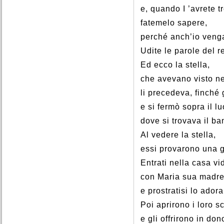
e, quando I ’avrete t
fatemelo sapere,
perché anch’io veng
Udite le parole del re
Ed ecco la stella,
che avevano visto ne
li precedeva, finché
e si fermò sopra il l
dove si trovava il b
Al vedere la stella,
essi provarono una g
Entrati nella casa vi
con Maria sua madre
e prostratisi lo ador
Poi aprirono i loro sc
e gli offrirono in don