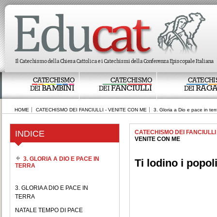
CATECHISMO
CATECHISMO
CATECHI
BAMBINI
FANCIULLI
RAGA
DEI
DEI
DEI
HOME
CATECHISMO DEI FANCIULLI - VENITE CON ME
3. Gloria a Dio e pace in ter
INDICE
CATECHISMO DEI FANCIULLI
VENITE CON ME
3. GLORIA A DIO E PACE IN
Ti lodino i popoli
TERRA
3. GLORIA A DIO E PACE IN
TERRA
NATALE TEMPO DI PACE