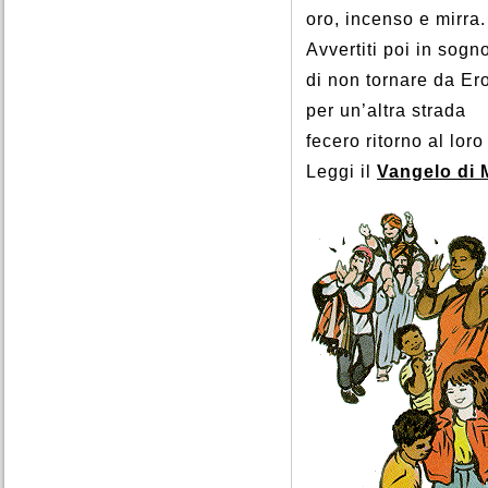
oro, incenso e mirra.
Avvertiti poi in sogn
di non tornare da Er
per un’altra strada
fecero ritorno al lor
Leggi il
Vangelo di 