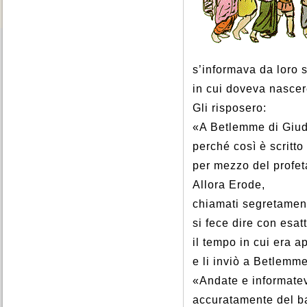
s’informava da loro 
in cui doveva nascer
Gli risposero:
«A Betlemme di Giu
perché così è scritto
per mezzo del profet
Allora Erode,
chiamati segretament
si fece dire con esat
il tempo in cui era a
e li inviò a Betlemme
«Andate e informate
accuratamente del 