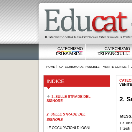
CATECHISMO
CATECHISMO
BAMBINI
FANCIULLI
DEI
DEI
HOME
CATECHISMO DEI FANCIULLI - VENITE CON ME
INDICE
CATECH
VENIT
2. SULLE STRADE DEL
2. S
SIGNORE
2. SULLE STRADE DEL
MESS
SIGNORE
La vit
LE OCCUPAZIONI DI OGNI
I test