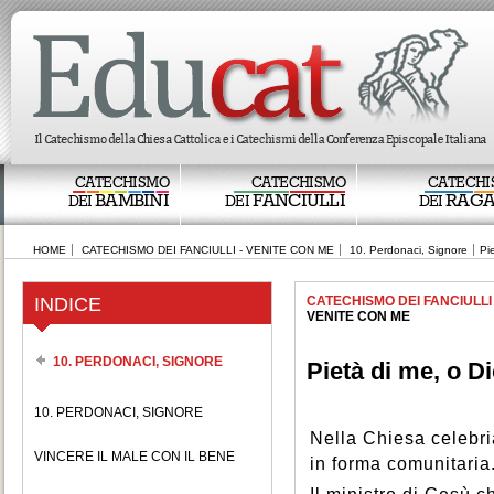
CATECHISMO
CATECHISMO
CATECHI
BAMBINI
FANCIULLI
RAGA
DEI
DEI
DEI
HOME
CATECHISMO DEI FANCIULLI - VENITE CON ME
10. Perdonaci, Signore
Pi
INDICE
CATECHISMO DEI FANCIULLI
VENITE CON ME
10. PERDONACI, SIGNORE
Pietà di me, o D
10. PERDONACI, SIGNORE
Nella Chiesa celebri
VINCERE IL MALE CON IL BENE
in forma comunitaria