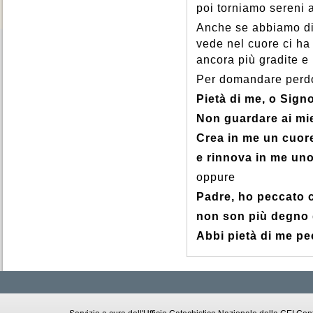
poi torniamo sereni 
Anche se abbiamo di
vede nel cuore ci ha 
ancora più gradite e 
Per domandare perdo
Pietà di me, o Sign
Non guardare ai miei
Crea in me un cuor
e rinnova in me uno 
oppure
Padre, ho peccato c
non son più degno d
Abbi pietà di me pe