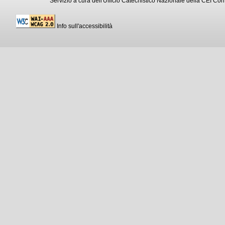
Servizio a cura dell'Ufficio Catechistico Nazionale della CEI C
Info sull'accessibilità