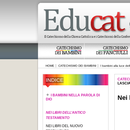
CATECHISMO
CATECHISMO
BAMBINI
FANCIULLI
DEI
DEI
HOME
CATECHISMO DEI BAMBINI
I bambini alla luce del
INDICE
CATEC
LASCIA
I BAMBINI NELLA PAROLA DI
Nei 
DIO
NEI LIBRI DELL’ANTICO
TESTAMENTO
NEI LIBRI DEL NUOVO