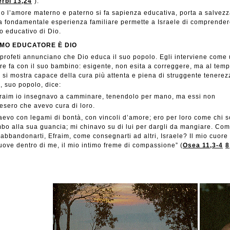
rbi 13,24
).
 l’amore materno e paterno si fa sapienza educativa, porta a salvezz
 fondamentale esperienza familiare permette a Israele di comprendere
 educativo di Dio.
IMO EDUCATORE È DIO
 profeti annunciano che Dio educa il suo popolo. Egli interviene come
re fa con il suo bambino: esigente, non esita a correggere, ma al tem
 si mostra capace della cura più attenta e piena di struggente tenerez
, suo popolo, dice:
fraim io insegnavo a camminare, tenendolo per mano, ma essi non
sero che avevo cura di loro.
traevo con legami di bontà, con vincoli d’amore; ero per loro come chi s
bo alla sua guancia; mi chinavo su di lui per dargli da mangiare. Co
 abbandonarti, Efraim, come consegnarti ad altri, Israele? Il mio cuore 
ve dentro di me, il mio intimo freme di compassione” (
Osea 11,3-4
8