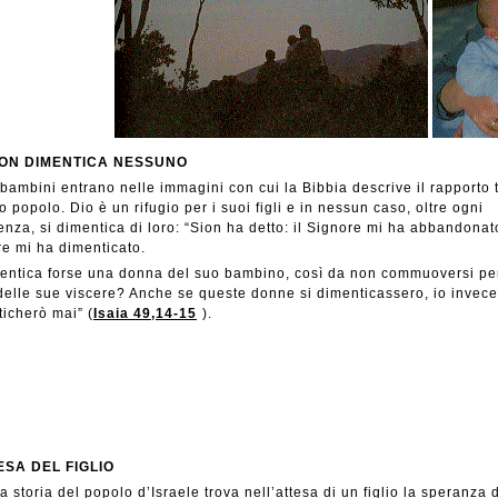
NON DIMENTICA NESSUNO
 bambini entrano nelle immagini con cui la Bibbia descrive il rapporto 
uo popolo. Dio è un rifugio per i suoi figli e in nessun caso, oltre ogni
nza, si dimentica di loro: “Sion ha detto: il Signore mi ha abbandonato
e mi ha dimenticato.
entica forse una donna del suo bambino, così da non commuoversi per
 delle sue viscere? Anche se queste donne si dimenticassero, io invece
icherò mai” (
Isaia 49,14-15
).
ESA DEL FIGLIO
a storia del popolo d’Israele trova nell’attesa di un figlio la speranza 