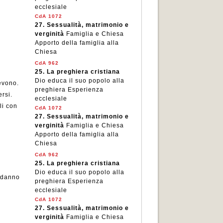
ecclesiale
CdA 1072
27.
Sessualità, matrimonio e
verginità
Famiglia e Chiesa
Apporto della famiglia alla
Chiesa
CdA 962
25.
La preghiera cristiana
Dio educa il suo popolo alla
cevono.
preghiera Esperienza
rsi.
ecclesiale
li con
CdA 1072
27.
Sessualità, matrimonio e
verginità
Famiglia e Chiesa
Apporto della famiglia alla
Chiesa
CdA 962
25.
La preghiera cristiana
Dio educa il suo popolo alla
e danno
preghiera Esperienza
ecclesiale
CdA 1072
27.
Sessualità, matrimonio e
verginità
Famiglia e Chiesa