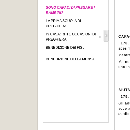
SONO CAPACI DI PREGARE I
BAMBINI?
LA PRIMA SCUOLA DI
PREGHIERA
IN CASA: RITI E OCCASIONI DI
CAPA
PREGHIERA
178.
BENEDIZIONE DEI FIGLI
sperim
Mentre
BENEDIZIONE DELLA MENSA
Ma non
una lo
AIUT
179.
Gli ad
voce a
sentim