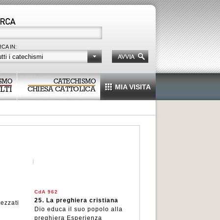
CA IN:
tti i catechismi
SMO
CATECHISMO
MIA VISITA
LTI
CHIESA CATTOLICA
CdA 962
25.
La preghiera cristiana
tezzati
Dio educa il suo popolo alla
preghiera Esperienza