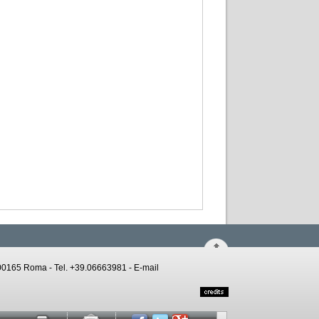
 - 00165 Roma - Tel. +39.06663981 -
E-mail