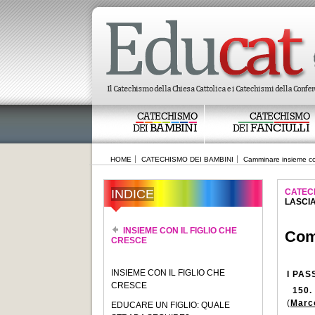
CATECHISMO
CATECHISMO
BAMBINI
FANCIULLI
DEI
DEI
HOME
CATECHISMO DEI BAMBINI
Camminare insieme co
INDICE
CATEC
LASCIA
INSIEME CON IL FIGLIO CHE
Com
CRESCE
INSIEME CON IL FIGLIO CHE
I PA
CRESCE
150.
(
Marc
EDUCARE UN FIGLIO: QUALE