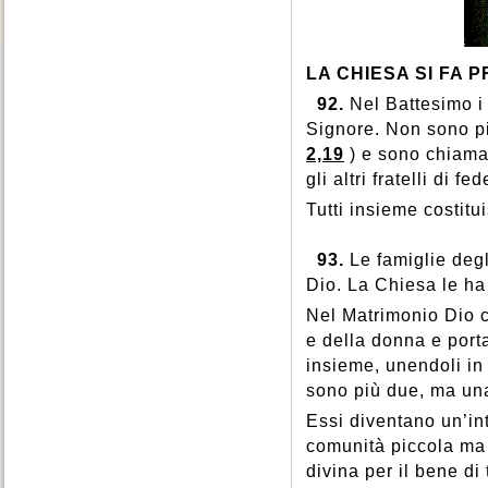
LA CHIESA SI FA 
92.
Nel Battesimo i 
Signore. Non sono più
2,19
) e sono chiama
gli altri fratelli di fed
Tutti insieme costitu
93.
Le famiglie degl
Dio. La Chiesa le ha
Nel Matrimonio Dio c
e della donna e porta
insieme, unendoli in
sono più due, ma una
Essi diventano un’in
comunità piccola ma 
divina per il bene di 