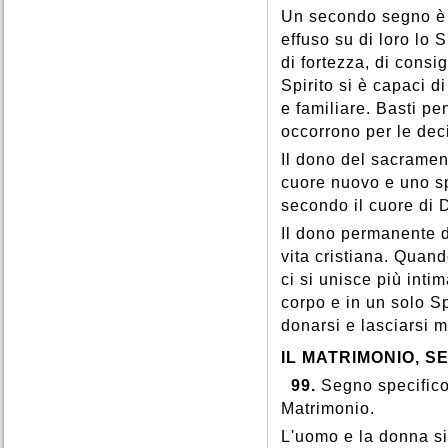
Un secondo segno è i
effuso su di loro lo S
di fortezza, di consig
Spirito si è capaci d
e familiare. Basti p
occorrono per le decis
Il dono del sacrament
cuore nuovo e uno sp
secondo il cuore di 
Il dono permanente de
vita cristiana. Quan
ci si unisce più intim
corpo e in un solo Sp
donarsi e lasciarsi ma
IL MATRIMONIO, 
99.
Segno specifico
Matrimonio.
L'uomo e la donna si