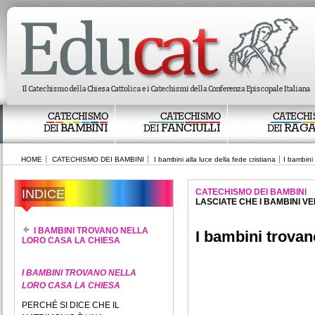
CATECHISMO
CATECHISMO
CATECHI
BAMBINI
FANCIULLI
RAGA
DEI
DEI
DEI
HOME
CATECHISMO DEI BAMBINI
I bambini alla luce della fede cristiana
I bambini
INDICE
CATECHISMO DEI BAMBINI
LASCIATE CHE I BAMBINI V
I BAMBINI TROVANO NELLA
I bambini trovan
LORO CASA LA CHIESA
I BAMBINI TROVANO NELLA
LORO CASA LA CHIESA
PERCHÉ SI DICE CHE IL