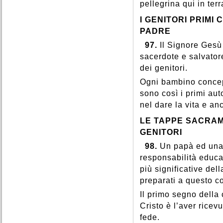
pellegrina qui in terr
I GENITORI PRIMI
PADRE
97.
Il Signore Gesù
sacerdote e salvator
dei genitori.
Ogni bambino concepi
sono così i primi aut
nel dare la vita e anc
LE TAPPE SACRAME
GENITORI
98.
Un papà ed una
responsabilità educa
più significative dell
preparati a questo c
Il primo segno della 
Cristo è l’aver ricev
fede.