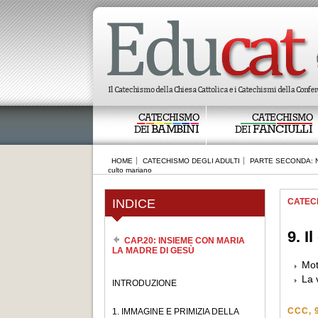
CATECHISMO
CATECHISMO
BAMBINI
FANCIULLI
DEI
DEI
HOME
CATECHISMO DEGLI ADULTI
PARTE SECONDA: N
culto mariano
INDICE
CATEC
9. I
CAP.20: INSIEME CON MARIA
LA MADRE DI GESÙ
Mot
La 
INTRODUZIONE
CCC, 
1. IMMAGINE E PRIMIZIA DELLA