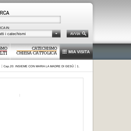
CA IN:
tti i catechismi
SMO
CATECHISMO
MIA VISITA
LTI
CHIESA CATTOLICA
E
Cap.20: INSIEME CON MARIA LA MADRE DI GESÙ
1.