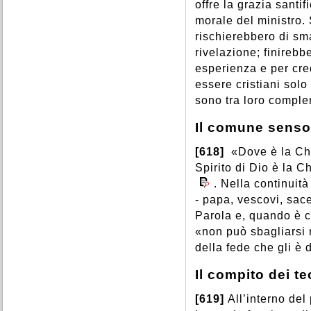
offre la grazia santi
morale del ministro.
rischierebbero di smar
rivelazione; finirebb
esperienza e per cred
essere cristiani solo
sono tra loro comple
Il comune senso
[618]
«Dove è la Chie
Spirito di Dio è la C
. Nella continuità
- papa, vescovi, sace
Parola e, quando è c
«non può sbagliarsi 
della fede che gli è 
Il compito dei te
[619]
All’interno del