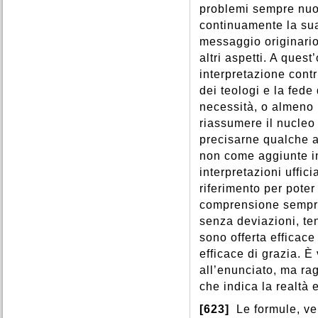
problemi sempre nuov
continuamente la sua
messaggio originari
altri aspetti. A quest
interpretazione contr
dei teologi e la fede 
necessità, o almeno 
riassumere il nucleo
precisarne qualche a
non come aggiunte in
interpretazioni ufficia
riferimento per pote
comprensione sempre 
senza deviazioni, ten
sono offerta efficace
efficace di grazia. È
all’enunciato, ma ra
che indica la realtà 
[623]
Le formule, ver