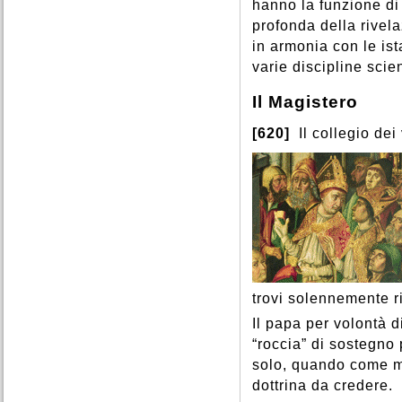
hanno la funzione di
profonda della rivela
in armonia con le ist
varie discipline scien
Il Magistero
[620]
Il collegio dei
trovi solennemente r
Il papa per volontà d
“roccia” di sostegno 
solo, quando come ma
dottrina da credere.