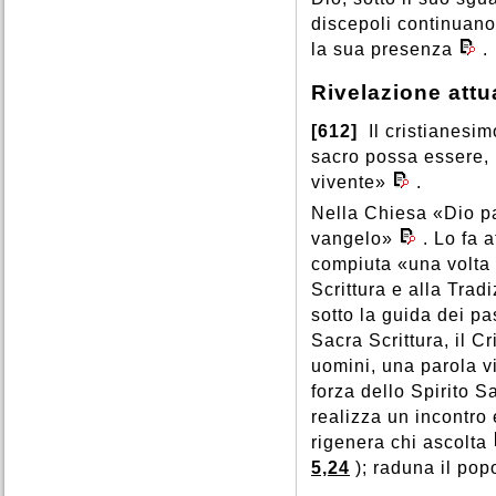
discepoli continuano
la sua presenza
.
Rivelazione attu
[612]
Il cristianesim
sacro possa essere, 
vivente»
.
Nella Chiesa «Dio pa
vangelo»
. Lo fa 
compiuta «una volta
Scrittura e alla Trad
sotto la guida dei pa
Sacra Scrittura, il Cr
uomini, una parola vi
forza dello Spirito S
realizza un incontro 
rigenera chi ascolta
5,24
); raduna il pop