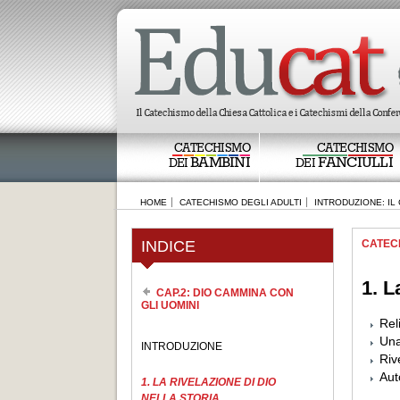
CATECHISMO
CATECHISMO
BAMBINI
FANCIULLI
DEI
DEI
HOME
CATECHISMO DEGLI ADULTI
INTRODUZIONE: I
INDICE
CATEC
1. L
CAP.2: DIO CAMMINA CON
GLI UOMINI
Rel
Una
INTRODUZIONE
Riv
Aut
1. LA RIVELAZIONE DI DIO
NELLA STORIA