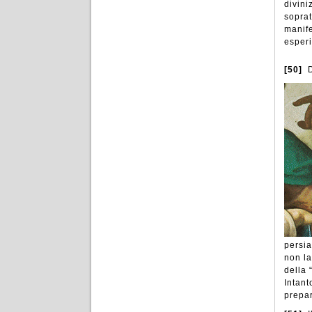
divini
soprat
manife
esperi
[50]
D
persia
non la
della 
Intant
prepar