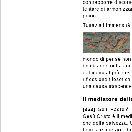
contrapporre discorso
tentare di armonizza
piano.
Tuttavia l’immensità,
mondo di per sé non 
implicando nella con
dal meno al più, cost
riflessione filosofic
una causa trascende
Il mediatore del
[363]
Se il Padre è l’
Gesù Cristo è il med
che della salvezza. 
fiducia e liberarci d