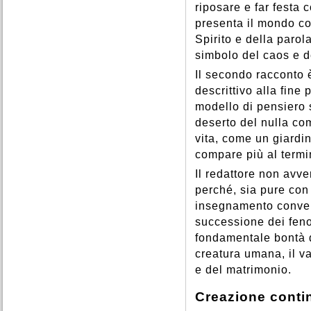
riposare e far festa 
presenta il mondo co
Spirito e della parol
simbolo del caos e d
Il secondo racconto è
descrittivo alla fine
modello di pensiero 
deserto del nulla com
vita, come un giardin
compare più al termi
Il redattore non avve
perché, sia pure con
insegnamento converg
successione dei feno
fondamentale bontà d
creatura umana, il va
e del matrimonio.
Creazione conti