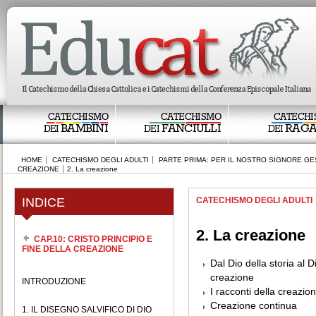
CATECHISMO
CATECHISMO
CATECHI
BAMBINI
FANCIULLI
RAGA
DEI
DEI
DEI
HOME
CATECHISMO DEGLI ADULTI
PARTE PRIMA: PER IL NOSTRO SIGNORE GE
CREAZIONE
2. La creazione
INDICE
CATECHISMO DEGLI ADULTI
2. La creazione
CAP.10: CRISTO PRINCIPIO E
FINE DELLA CREAZIONE
Dal Dio della storia al D
creazione
INTRODUZIONE
I racconti della creazio
Creazione continua
1. IL DISEGNO SALVIFICO DI DIO