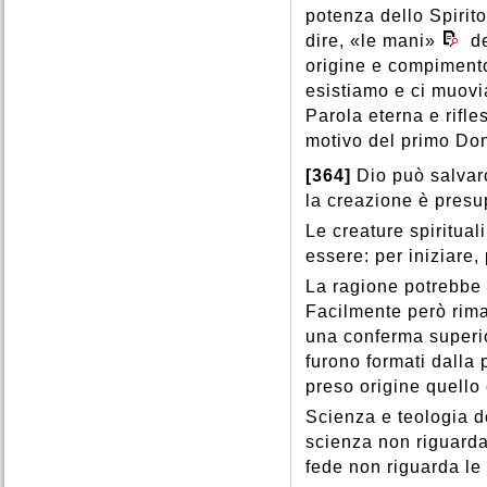
potenza dello Spirito
dire, «le mani»
de
origine e compimento
esistiamo e ci muovi
Parola eterna e rifl
motivo del primo Do
[364]
Dio può salvarc
la creazione è presup
Le creature spirituali
essere: per iniziare,
La ragione potrebbe 
Facilmente però rima
una conferma superi
furono formati dalla 
preso origine quello
Scienza e teologia d
scienza non riguarda
fede non riguarda le