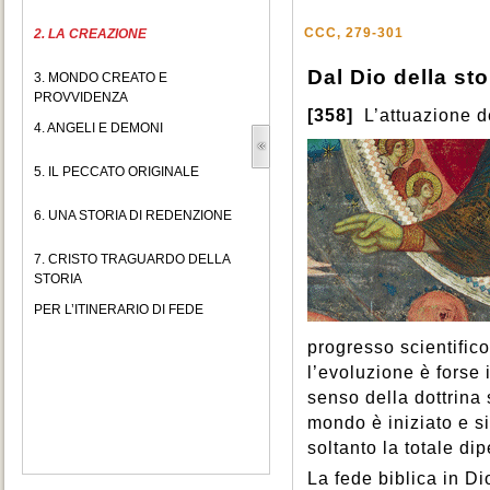
CCC, 279-301
2. LA CREAZIONE
Dal Dio della sto
3. MONDO CREATO E
PROVVIDENZA
[358]
L’attuazione d
4. ANGELI E DEMONI
5. IL PECCATO ORIGINALE
6. UNA STORIA DI REDENZIONE
7. CRISTO TRAGUARDO DELLA
STORIA
PER L’ITINERARIO DI FEDE
progresso scientifico
l’evoluzione è forse 
senso della dottrina
mondo è iniziato e s
soltanto la totale d
La fede biblica in Di