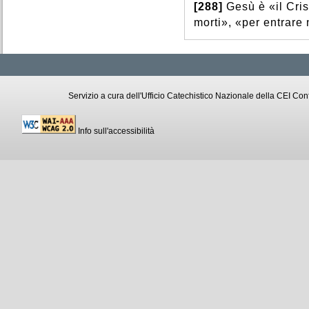
[288]
Gesù è «il Cris
morti», «per entrare 
Servizio a cura dell'Ufficio Catechistico Nazionale della CEI C
Info sull'accessibilità