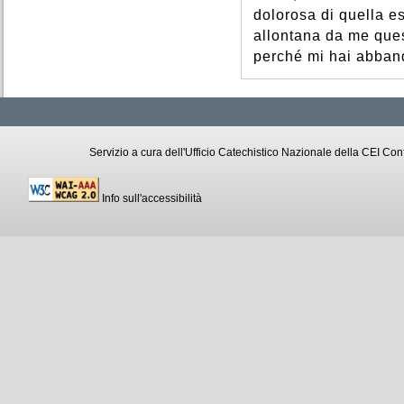
dolorosa di quella es
allontana da me ques
perché mi hai abba
Servizio a cura dell'Ufficio Catechistico Nazionale della CEI C
Info sull'accessibilità