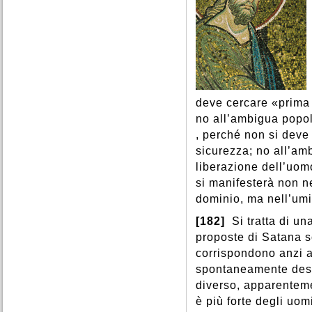
deve cercare «prima i
no all’ambigua popol
, perché non si deve 
sicurezza; no all’am
liberazione dell’uomo
si manifesterà non n
dominio, ma nell’umil
[182]
Si tratta di u
proposte di Satana s
corrispondono anzi a
spontaneamente desid
diverso, apparentem
è più forte degli uom