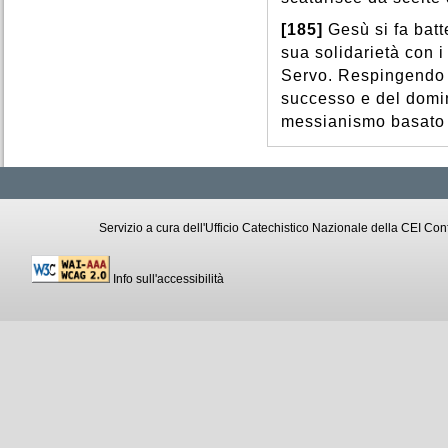
[185]
Gesù si fa batt
sua solidarietà con 
Servo. Respingendo l
successo e del domini
messianismo basato s
Servizio a cura dell'Ufficio Catechistico Nazionale della CEI C
Info sull'accessibilità