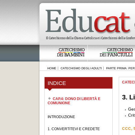
CATECHISMO
CATECHISMO
BAMBINI
FANCIULLI
DEI
DEI
HOME
CATECHISMO DEGLI ADULTI
PARTE PRIMA: PER
INDICE
CATEC
3. L
CAP.4: DONO DI LIBERTÀ E
COMUNIONE
Ges
Cri
INTRODUZIONE
CCC, 
1. CONVERTITEVI E CREDETE