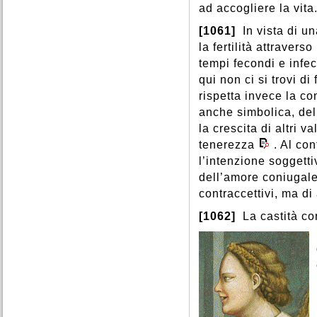
ad accogliere la vita
[1061]
In vista di u
la fertilità attraver
tempi fecondi e infe
qui non ci si trovi di 
rispetta invece la co
anche simbolica, del
la crescita di altri va
tenerezza
. Al con
l’intenzione soggett
dell’amore coniugale.
contraccettivi, ma di
[1062]
La castità co