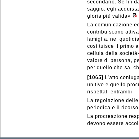
secondario. Se fin da
saggio, egli acquista
gloria più valida»
La comunicazione edu
contribuiscono attiv
famiglia, nel quotidi
costituisce il primo
cellula della società
valore di persona, p
per quello che sa, c
[1065]
L’atto coniuga
unitivo e quello pro
rispettati entrambi
La regolazione delle
periodica e il ricorso
La procreazione resp
devono essere accol