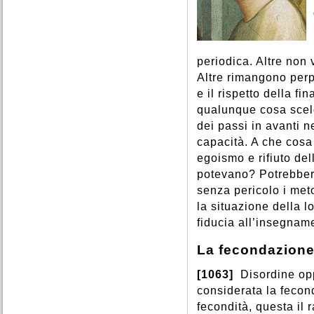
periodica. Altre non
Altre rimangono perp
e il rispetto della fi
qualunque cosa scel
dei passi in avanti n
capacità. A che cosa
egoismo e rifiuto del
potevano? Potrebbero
senza pericolo i met
la situazione della 
fiducia all’insegnam
La fecondazione 
[1063]
Disordine op
considerata la fecond
fecondità, questa il 