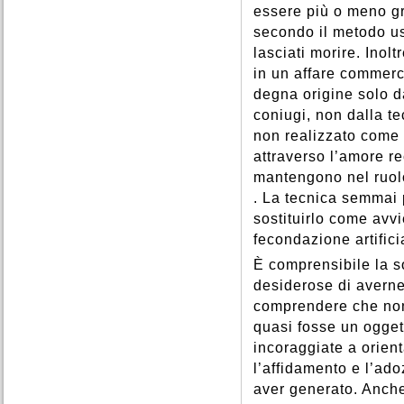
essere più o meno g
secondo il metodo us
lasciati morire. Inoltr
in un affare commerc
degna origine solo d
coniugi, non dalla t
non realizzato come 
attraverso l’amore re
mantengono nel ruolo
. La tecnica semmai p
sostituirlo come avvi
fecondazione artifici
È comprensibile la s
desiderose di averne
comprendere che non e
quasi fosse un ogget
incoraggiate a orient
l’affidamento e l’ad
aver generato. Anche